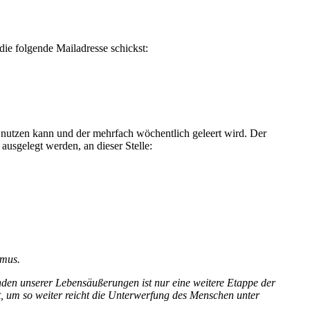
die folgende Mailadresse schickst:
nutzen kann und der mehrfach wöchentlich geleert wird. Der
ausgelegt werden, an dieser Stelle:
smus.
enden unserer Lebensäußerungen ist nur eine weitere Etappe der
t, um so weiter reicht die Unterwerfung des Menschen unter