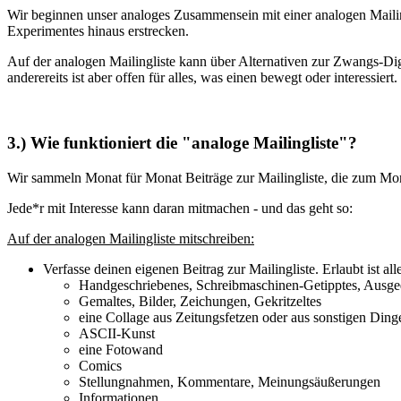
Wir beginnen unser analoges Zusammensein mit einer analogen Mailingl
Experimentes hinaus erstrecken.
Auf der analogen Mailingliste kann über Alternativen zur Zwangs-Di
anderereits ist aber offen für alles, was einen bewegt oder interessier
3.) Wie funktioniert die "analoge Mailingliste"?
Wir sammeln Monat für Monat Beiträge zur Mailingliste, die zum Mona
Jede*r mit Interesse kann daran mitmachen - und das geht so:
Auf der analogen Mailingliste mitschreiben:
Verfasse deinen eigenen Beitrag zur Mailingliste. Erlaubt ist al
Handgeschriebenes, Schreibmaschinen-Getipptes, Ausge
Gemaltes, Bilder, Zeichungen, Gekritzeltes
eine Collage aus Zeitungsfetzen oder aus sonstigen Din
ASCII-Kunst
eine Fotowand
Comics
Stellungnahmen, Kommentare, Meinungsäußerungen
Informationen