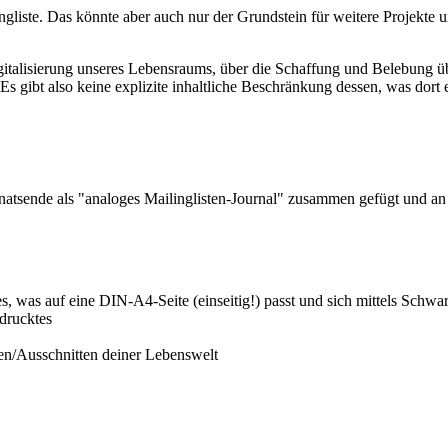
iste. Das könnte aber auch nur der Grundstein für weitere Projekte un
gitalisierung unseres Lebensraums, über die Schaffung und Belebung ü
t. Es gibt also keine explizite inhaltliche Beschränkung dessen, was dort
tsende als "analoges Mailinglisten-Journal" zusammen gefügt und an da
les, was auf eine DIN-A4-Seite (einseitig!) passt und sich mittels Schwa
drucktes
gen/Ausschnitten deiner Lebenswelt