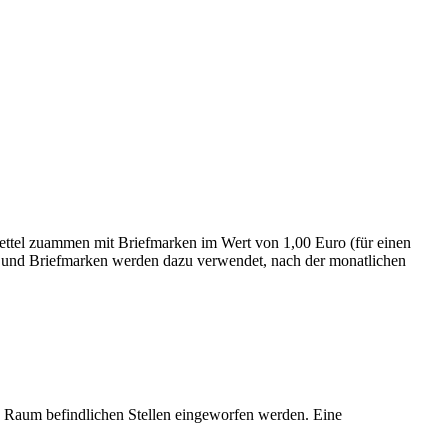
n Zettel zuammen mit Briefmarken im Wert von 1,00 Euro (für einen
el und Briefmarken werden dazu verwendet, nach der monatlichen
n Raum befindlichen Stellen eingeworfen werden. Eine