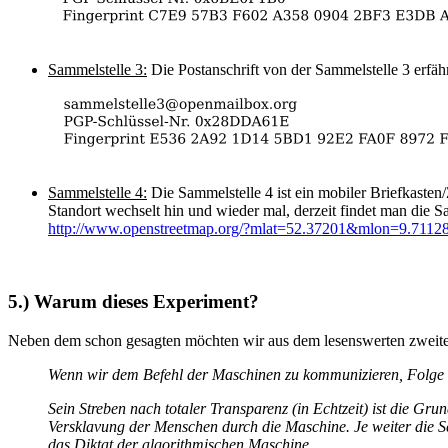
Sammelstelle 3:
Die Postanschrift von der Sammelstelle 3 erfäh
Sammelstelle 4:
Die Sammelstelle 4 ist ein mobiler Briefkaste
Standort wechselt hin und wieder mal, derzeit findet man die S
http://www.openstreetmap.org/?mlat=52.37201&mlon=9.7112
5.) Warum dieses Experiment?
Neben dem schon gesagten möchten wir aus dem lesenswerten zweiten 
Wenn wir dem Befehl der Maschinen zu kommunizieren, Folge lei
Sein Streben nach totaler Transparenz (in Echtzeit) ist die G
Versklavung der Menschen durch die Maschine. Je weiter die S
das Diktat der algorithmischen Maschine.