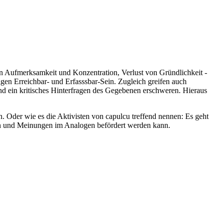
on Aufmerksamkeit und Konzentration, Verlust von Gründlichkeit -
n Erreichbar- und Erfasssbar-Sein. Zugleich greifen auch
und ein kritisches Hinterfragen des Gegebenen erschweren. Hieraus
n. Oder wie es die Aktivisten von capulcu treffend nennen: Es geht
nken und Meinungen im Analogen befördert werden kann.