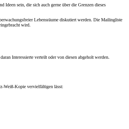
d Ideen sein, die sich auch gerne über die Grenzen dieses
berwachungsfreier Lebensräume diskutiert werden. Die Mailingliste
 eingebracht wird.
ran Interessierte verteilt oder von diesen abgeholt werden.
rz-Weiß-Kopie vervielfältigen lässt: