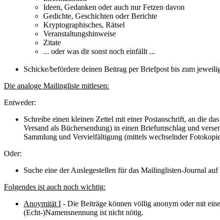
Ideen, Gedanken oder auch nur Fetzen davon
Gedichte, Geschichten oder Berichte
Kryptographisches, Rätsel
Veranstaltungshinweise
Zitate
... oder was dir sonst noch einfällt ...
Schicke/befördere deinen Beitrag per Briefpost bis zum jeweili
Die analoge Mailingliste mitlesen:
Entweder:
Schreibe einen kleinen Zettel mit einer Postanschrift, an die 
Versand als Büchersendung) in einen Briefumschlag und versen
Sammlung und Vervielfältigung (mittels wechselnder Fotokopie
Oder:
Suche eine der Auslegestellen für das Mailinglisten-Journal au
Folgendes ist auch noch wichtig:
Anoymität I
- Die Beiträge können völlig anonym oder mit eine
(Echt-)Namensnennung ist nicht nötig.