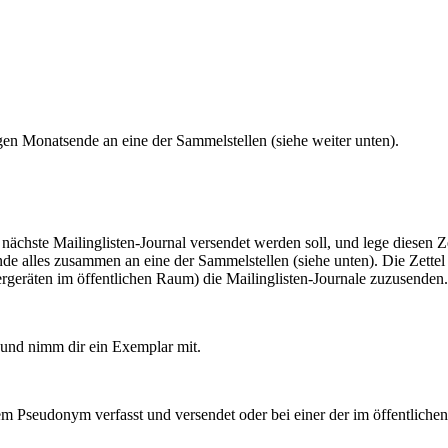
gen Monatsende an eine der Sammelstellen (siehe weiter unten).
das nächste Mailinglisten-Journal versendet werden soll, und lege diese
de alles zusammen an eine der Sammelstellen (siehe unten). Die Zett
rgeräten im öffentlichen Raum) die Mailinglisten-Journale zuzusenden.
f und nimm dir ein Exemplar mit.
m Pseudonym verfasst und versendet oder bei einer der im öffentliche