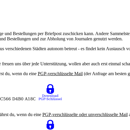
ge und Bestellungen per Briefpost zuschicken kann. Andere Sammelstel
und Bestellungen und zur Abholung von Journalen genutzt werden.
s verschiedenen Städten autonom betreut - es findet kein Austausch v
freuen uns über jede Unterstützung, wollen aber auch erst einmal scha
rst du, wenn du eine
PGP-verschlüsselte Mail
(der Anfrage am besten g
fährst du, wenn du eine
PGP-verschlüsselte oder unverschlüsselte Mail
a