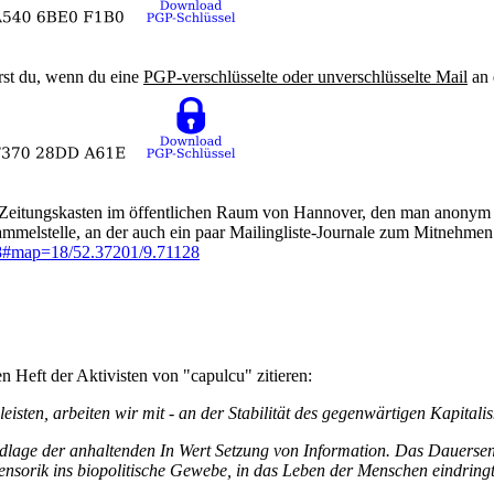
rst du, wenn du eine
PGP-verschlüsselte oder unverschlüsselte Mail
an 
n/Zeitungskasten im öffentlichen Raum von Hannover, den man anonym 
ammelstelle, an der auch ein paar Mailingliste-Journale zum Mitnehmen 
8#map=18/52.37201/9.71128
Heft der Aktivisten von "capulcu" zitieren:
sten, arbeiten wir mit - an der Stabilität des gegenwärtigen Kapitali
rundlage der anhaltenden In Wert Setzung von Information. Das Dauers
ensorik ins biopolitische Gewebe, in das Leben der Menschen eindring