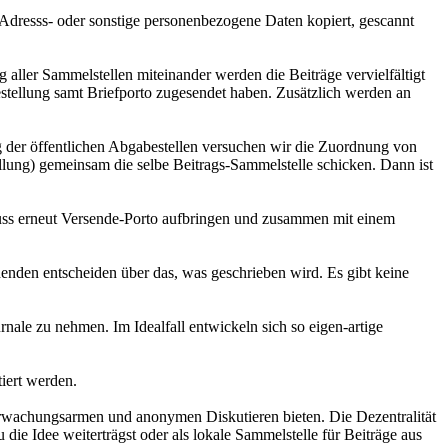
Adresss- oder sonstige personenbezogene Daten kopiert, gescannt
ller Sammelstellen miteinander werden die Beiträge vervielfältigt
Bestellung samt Briefporto zugesendet haben. Zusätzlich werden an
g der öffentlichen Abgabestellen versuchen wir die Zuordnung von
llung) gemeinsam die selbe Beitrags-Sammelstelle schicken. Dann ist
muss erneut Versende-Porto aufbringen und zusammen mit einem
enden entscheiden über das, was geschrieben wird. Es gibt keine
rnale zu nehmen. Im Idealfall entwickeln sich so eigen-artige
iert werden.
erwachungsarmen und anonymen Diskutieren bieten. Die Dezentralität
die Idee weiterträgst oder als lokale Sammelstelle für Beiträge aus